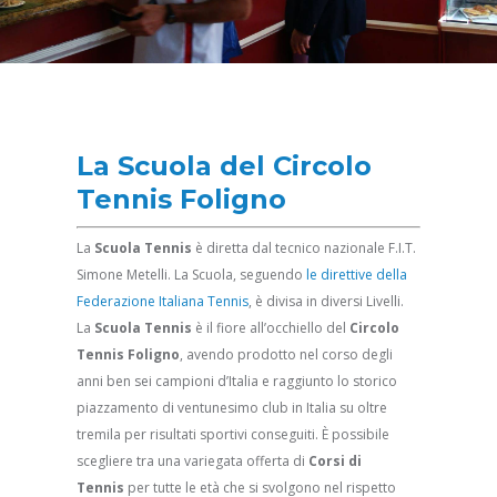
La Scuola del Circolo
Tennis Foligno
La
Scuola Tennis
è diretta dal tecnico nazionale F.I.T.
Simone Metelli. La Scuola, seguendo
le direttive della
Federazione Italiana Tennis
, è divisa in diversi Livelli.
La
Scuola Tennis
è il fiore all’occhiello del
Circolo
Tennis Foligno
, avendo prodotto nel corso degli
anni ben sei campioni d’Italia e raggiunto lo storico
piazzamento di ventunesimo club in Italia su oltre
tremila per risultati sportivi conseguiti. È possibile
scegliere tra una variegata offerta di
Corsi di
Tennis
per tutte le età che si svolgono nel rispetto