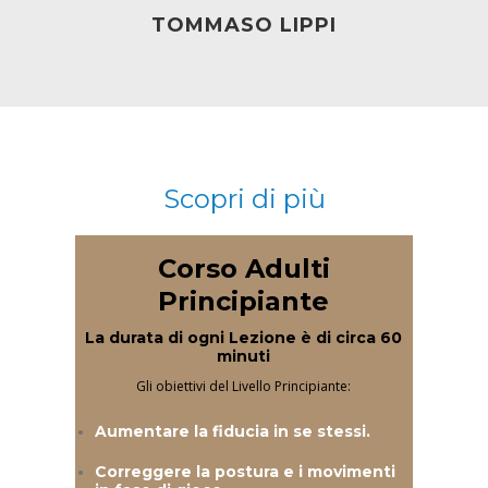
TOMMASO LIPPI
Scopri di più
Corso Adulti
Principiante
La durata di ogni Lezione è di circa 60
minuti
Gli obiettivi del Livello Principiante:
Aumentare la fiducia in se stessi.
Correggere la postura e i movimenti