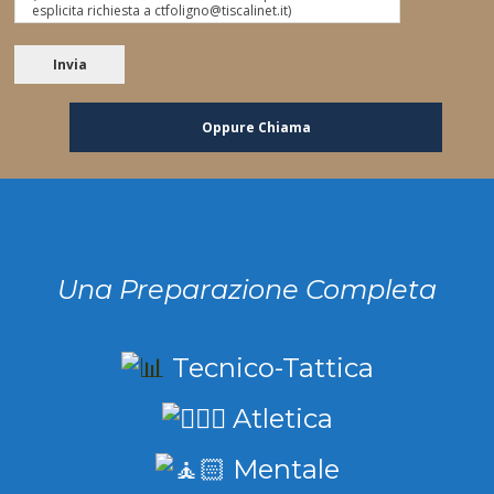
esplicita richiesta a ctfoligno@tiscalinet.it)
Invia
Oppure Chiama
Una Preparazione Completa
Tecnico-Tattica
Atletica
Mentale