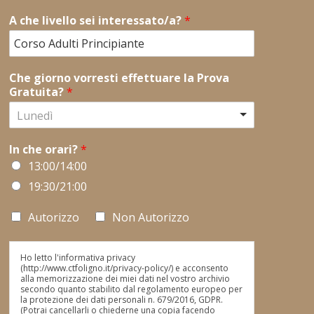
A che livello sei interessato/a?
*
Che giorno vorresti effettuare la Prova
Gratuita?
*
Lunedì
In che orari?
*
13:00/14:00
19:30/21:00
Autorizzo
Non Autorizzo
Ho letto l'informativa privacy
(http://www.ctfoligno.it/privacy-policy/) e acconsento
alla memorizzazione dei miei dati nel vostro archivio
secondo quanto stabilito dal regolamento europeo per
la protezione dei dati personali n. 679/2016, GDPR.
(Potrai cancellarli o chiederne una copia facendo