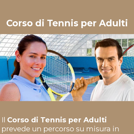
Corso di Tennis per Adulti
Il
Corso di Tennis per Adulti
prevede un percorso su misura in