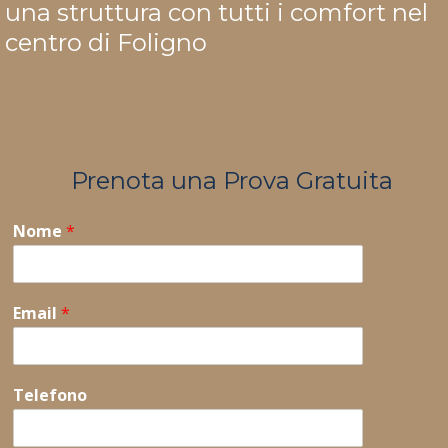
una struttura con tutti i comfort nel
centro di Foligno
Prenota una Prova Gratuita
Nome
*
Email
*
Telefono